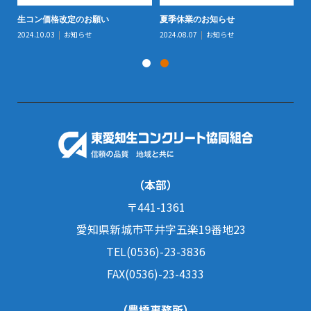
生コン価格改定のお願い
夏季休業のお知らせ
防
2024.10.03
お知らせ
2024.08.07
お知らせ
20
（本部）
〒441-1361
愛知県新城市平井字五楽19番地23
TEL(0536)-23-3836
FAX(0536)-23-4333
（豊橋事務所）