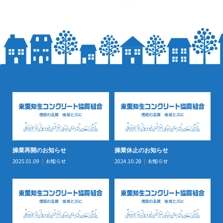
2023.01.26
操業再開のお知らせ
操業休止のお知らせ
防
2025.01.09
お知らせ
2024.10.28
お知らせ
20