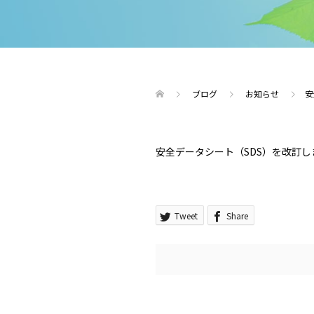
ブログ
お知らせ
安
安全データシート（SDS）を改訂し
Tweet
Share