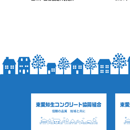
2022.12.26
2023.12.