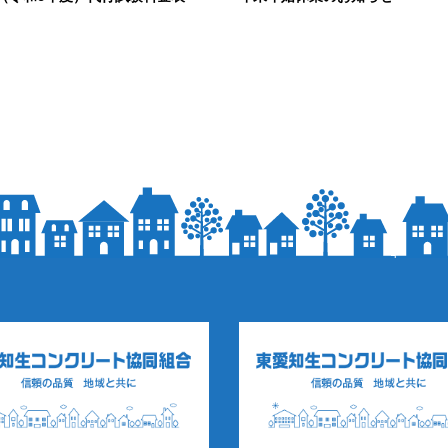
07
2023.12.21