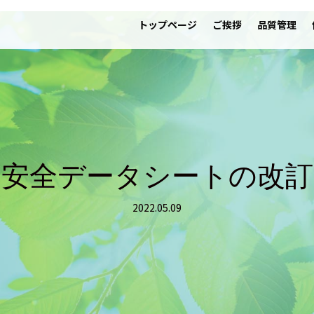
トップページ
ご挨拶
品質管理
安全データシートの改訂
2022.05.09