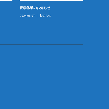
夏季休業のお知らせ
防災訓練（
2024.08.07
お知らせ
2026.02.24