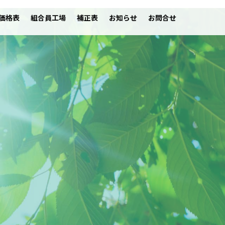
価格表
組合員工場
補正表
お知らせ
お問合せ