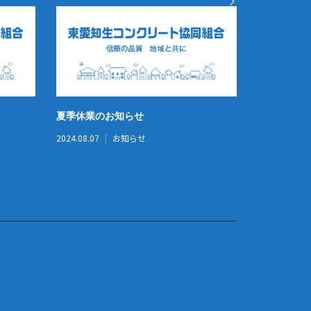
夏季休業のお知らせ
防災訓練（
2024.08.07
お知らせ
2026.02.24