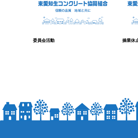
委員会活動
操業休
2024.05.21
2024.10.