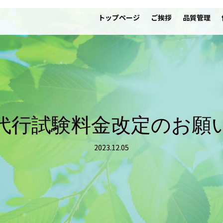
トップページ
ご挨拶
品質管理
代行試験料金改定のお願
2023.12.05