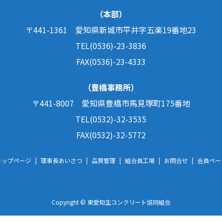
（本部）
〒441-1361
愛知県新城市平井字五楽19番地23
TEL(0536)-23-3836
FAX(0536)-23-4333
（豊橋事務所）
〒441-8007
愛知県豊橋市馬見塚町175番地
TEL(0532)-32-3535
FAX(0532)-32-5772
トップページ
理事長あいさつ
品質管理
組合員工場
お問合せ
会員ペー
Copyright © 東愛知生コンクリート協同組合